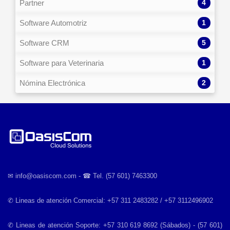
4
Partner
1
Software Automotriz
5
Software CRM
1
Software para Veterinaria
2
Nómina Electrónica
✉︎ info@oasiscom.com - ☎︎ Tel. (57 601) 7463300
✆ Lineas de atención Comercial: +57 311 2483282 / +57 3112496902
✆ Lineas de atención Soporte: +57 310 619 8692 (Sábados) - (57 601)