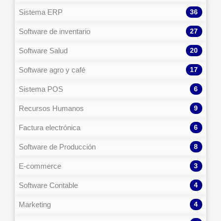
36
Sistema ERP
27
Software de inventario
20
Software Salud
17
Software agro y café
6
Sistema POS
9
Recursos Humanos
6
Factura electrónica
8
Software de Producción
3
E-commerce
4
Software Contable
4
Marketing