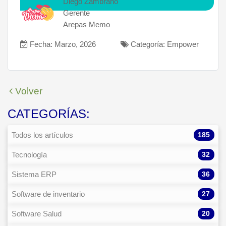
Diego Zambrano
Gerente
Arepas Memo
Fecha: Marzo, 2026
Categoría: Empower
Volver
CATEGORÍAS:
185
Todos los artículos
32
Tecnología
36
Sistema ERP
27
Software de inventario
20
Software Salud