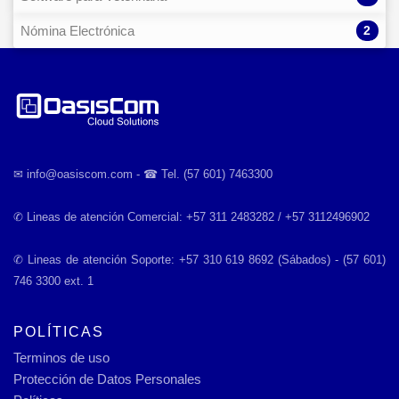
2
Nómina Electrónica
✉︎ info@oasiscom.com - ☎︎ Tel. (57 601) 7463300
✆ Lineas de atención Comercial: +57 311 2483282 / +57 3112496902
✆ Lineas de atención Soporte: +57 310 619 8692 (Sábados) - (57 601)
746 3300 ext. 1
POLÍTICAS
Terminos de uso
Protección de Datos Personales