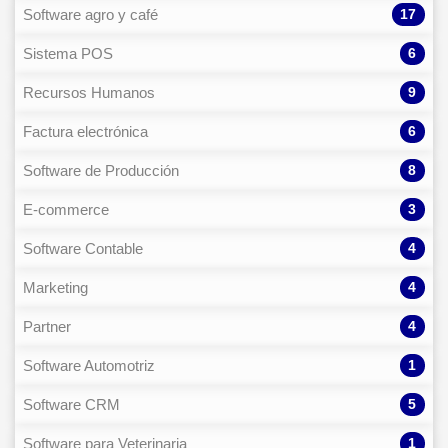
17
Software agro y café
6
Sistema POS
9
Recursos Humanos
6
Factura electrónica
8
Software de Producción
3
E-commerce
4
Software Contable
4
Marketing
4
Partner
1
Software Automotriz
5
Software CRM
1
Software para Veterinaria