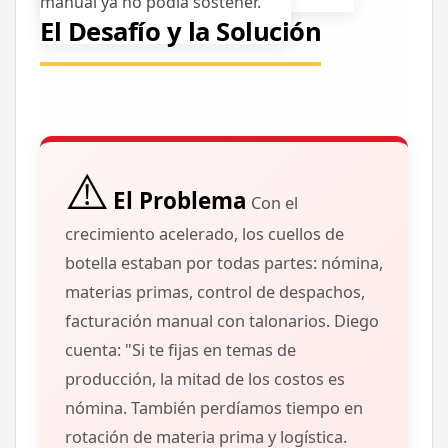
manual ya no podía sostener.
El Desafío y la Solución
⚠️
El Problema
Con el
crecimiento acelerado, los
cuellos de
botella estaban por todas partes
: nómina,
materias primas, control de despachos,
facturación manual con talonarios.
Diego
cuenta:
"Si te fijas en temas de
producción, la mitad de los costos es
nómina. También perdíamos tiempo en
rotación de materia prima y logística.