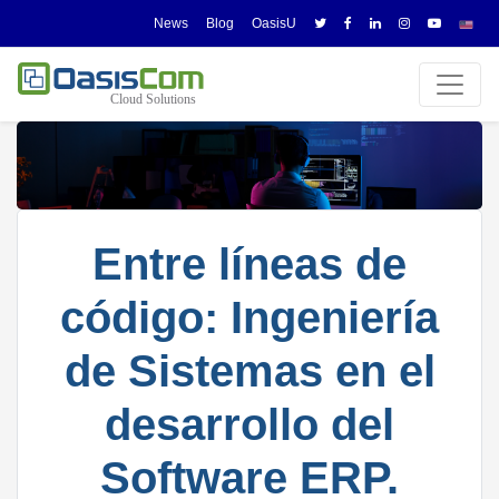
News
Blog
OasisU
Entre líneas de
código: Ingeniería
de Sistemas en el
desarrollo del
Software ERP.