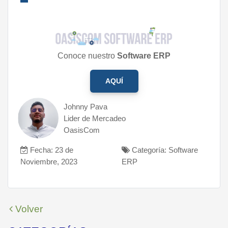
Conoce nuestro
Software ERP
AQUÍ
Johnny Pava
Lider de Mercadeo
OasisCom
Fecha: 23 de
Categoría: Software
Noviembre, 2023
ERP
Volver