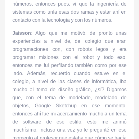
números, entonces pues, vi que la ingeniería de
sistemas como unía esas dos ramas y estar ahí en
contacto con la tecnología y con los números.
Jaisson:
Algo que me motivó, de pronto unas
experiencias a nivel de, del colegio que eran
programaciones con, con robots legos y era
programar misiones con el robot y todo eso,
entonces me fui perfilando también como por ese
lado. Además, recuerdo cuando estuve en el
colegio, a nivel de las clases de informática, iba
mucho al tema de diseño gráfico, ¿sí? Digamos
que, con el tema de modelado, modelado de
objetos, Google Sketchup en ese momento,
entonces ahí fue mi acercamiento mucho a un tema
de software de ese estilo, esto me animó
muchísimo, incluso una vez yo le pregunté en ese
momento al profesor que estaba que cómo se hacía