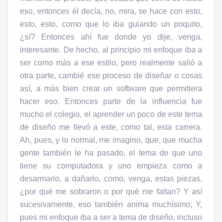
eso, entonces él decía, no, mira, se hace con esto,
esto, esto, como que lo iba guiando un poquito,
¿sí? Entonces ahí fue donde yo dije, venga,
interesante. De hecho, al principio mi enfoque iba a
ser como más a ese estilo, pero realmente salió a
otra parte, cambié ese proceso de diseñar o cosas
así, a más bien crear un software que permitiera
hacer eso. Entonces parte de la influencia fue
mucho el colegio, el aprender un poco de este tema
de diseño me llevó a este, como tal, esta carrera.
Ah, pues, y lo normal, me imagino, que, que mucha
gente también le ha pasado, el tema de que uno
tiene su computadora y uno empieza como a
desarmarlo, a dañarlo, como, venga, estas piezas,
¿por qué me sobraron o por qué me faltan? Y así
sucesivamente, eso también anima muchísimo; Y,
pues mi enfoque iba a ser a tema de diseño, incluso