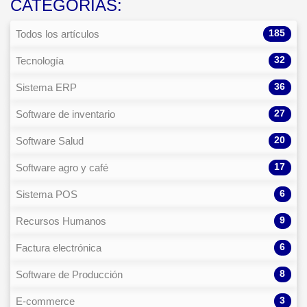
CATEGORÍAS:
185
Todos los artículos
32
Tecnología
36
Sistema ERP
27
Software de inventario
20
Software Salud
17
Software agro y café
6
Sistema POS
9
Recursos Humanos
6
Factura electrónica
8
Software de Producción
3
E-commerce