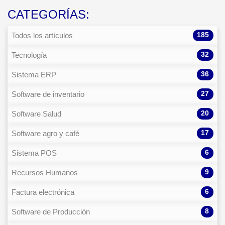
CATEGORÍAS:
185
Todos los artículos
32
Tecnología
36
Sistema ERP
27
Software de inventario
20
Software Salud
17
Software agro y café
6
Sistema POS
9
Recursos Humanos
6
Factura electrónica
8
Software de Producción