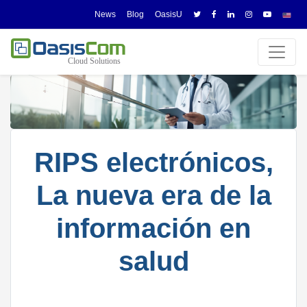
News
Blog
OasisU
RIPS electrónicos,
La nueva era de la
información en
salud