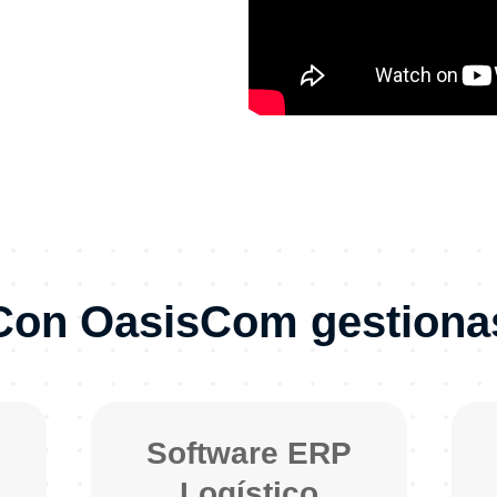
Con OasisCom gestiona
Software ERP
Logístico