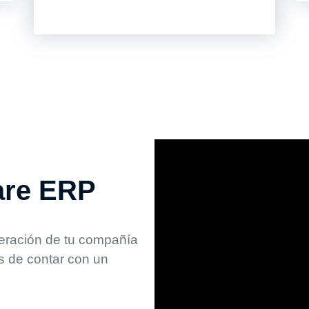
are ERP
eración de tu compañía
s de contar con un