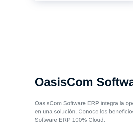
OasisCom
Softw
OasisCom Software ERP integra la op
en una solución. Conoce los beneficio
Software ERP 100% Cloud.