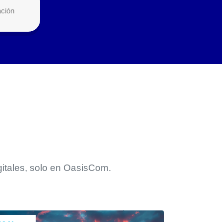
ación
gitales, solo en OasisCom.