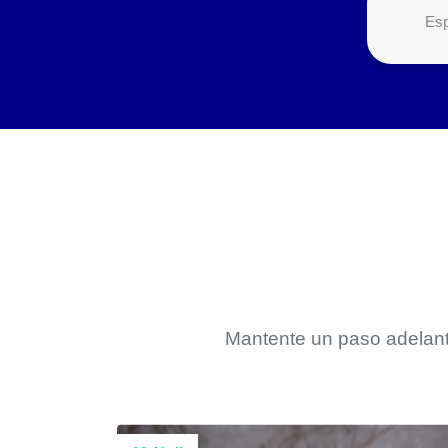
Esp
Mantente un paso adelante