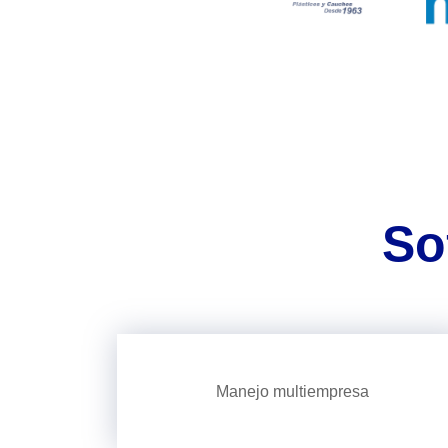
So
Manejo multiempresa