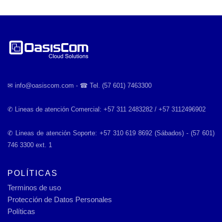
✉︎ info@oasiscom.com - ☎︎ Tel. (57 601) 7463300
✆ Lineas de atención Comercial: +57 311 2483282 / +57 3112496902
✆ Lineas de atención Soporte: +57 310 619 8692 (Sábados) - (57 601)
746 3300 ext. 1
POLÍTICAS
Terminos de uso
Protección de Datos Personales
Políticas