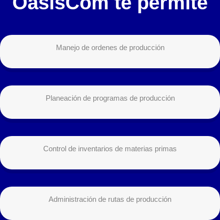
OasisCom te permite
Manejo de ordenes de producción
Planeación de programas de producción
Control de inventarios de materias primas
Administración de rutas de producción