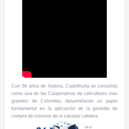
Con 56 años de historia, Cadefihuila se consolida
como una de las Cooperativas de caficultores más
grandes de Colombia, desarrollando un papel
fundamental en la aplicación de la garantía de
compra de insumos de la canasta cafetera.