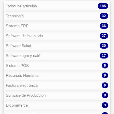
185
Todos los artículos
32
Tecnología
36
Sistema ERP
27
Software de inventario
20
Software Salud
17
Software agro y café
6
Sistema POS
9
Recursos Humanos
6
Factura electrónica
8
Software de Producción
3
E-commerce