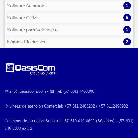
1
Software Automotriz
5
Software CRM
1
Software para Veterinaria
2
Nómina Electrónica
✉︎ info@oasiscom.com - ☎︎ Tel. (57 601) 7463300
✆ Lineas de atención Comercial: +57 311 2483282 / +57 3112496902
✆ Lineas de atención Soporte: +57 310 619 8692 (Sábados) - (57 601)
746 3300 ext. 1