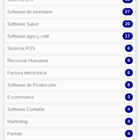
27
Software de inventario
20
Software Salud
17
Software agro y café
6
Sistema POS
9
Recursos Humanos
6
Factura electrónica
8
Software de Producción
3
E-commerce
4
Software Contable
4
Marketing
4
Partner