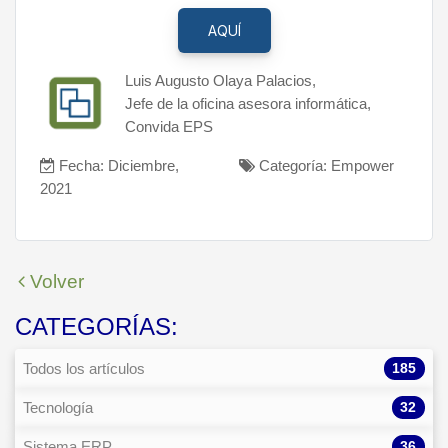
AQUÍ
Luis Augusto Olaya Palacios,
Jefe de la oficina asesora informática,
Convida EPS
Fecha: Diciembre,
Categoría: Empower
2021
Volver
CATEGORÍAS:
185
Todos los artículos
32
Tecnología
36
Sistema ERP