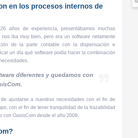
N
n en los procesos internos de
26 años de experiencia, presentábamos muchas
 nos iba muy bien, pero era un software netamente
ción de la parte contable con la dispensación e
icar un día qué software podía hacer la combinación
 necesidades.
ftware diferentes y quedamos con
sisCom.
de ajustarse a nuestras necesidades con el fin de
po, con el fin de tener tranquilidad de la trazabilidad
iar con OasisCom desde el año 2008.
Com?