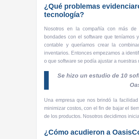
¿Qué problemas evidenciaro
tecnología?
Nosotros en la compañía con más de 
bondades con el software que teníamos y
contable y queríamos crear la combina
inventarios. Entonces empezamos a identif
o que software se podía ajustar a nuestras
Se hizo un estudio de 10 so
Oa
Una empresa que nos brindó la facilidad 
minimizar costos, con el fin de bajar el tiem
de los productos. Nosotros decidimos inic
¿Cómo acudieron a Oasis