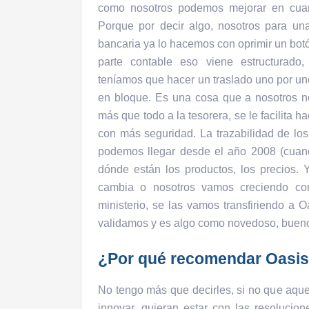
como nosotros podemos mejorar en cuan
Porque por decir algo, nosotros para una
bancaria ya lo hacemos con oprimir un botó
parte contable eso viene estructurado, 
teníamos que hacer un traslado uno por un
en bloque. Es una cosa que a nosotros n
más que todo a la tesorera, se le facilita ha
con más seguridad. La trazabilidad de los
podemos llegar desde el año 2008 (cuan
dónde están los productos, los precios. 
cambia o nosotros vamos creciendo co
ministerio, se las vamos transfiriendo a O
validamos y es algo como novedoso, bueno 
¿Por qué recomendar Oas
No tengo más que decirles, si no que aque
innovar, quieran estar con las resolucion