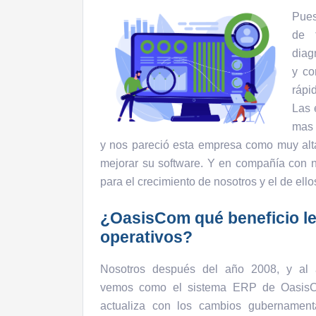
Pues
de 
diag
y co
rápi
Las 
mas 
y nos pareció esta empresa como muy alta,
mejorar su software. Y en compañía con n
para el crecimiento de nosotros y el de e
¿OasisCom qué beneficio le
operativos?
Nosotros después del año 2008, y al 
vemos como el sistema ERP de OasisC
actualiza con los cambios gubernamen