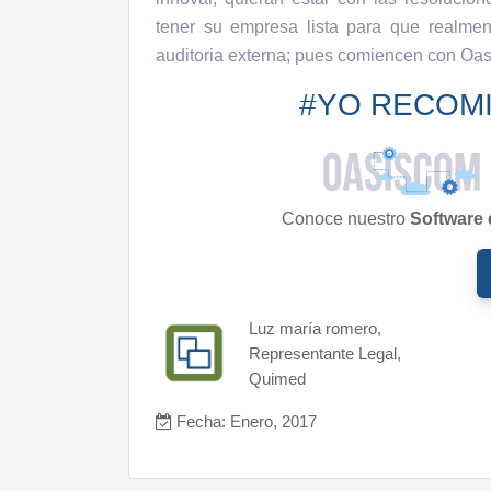
tener su empresa lista para que realme
auditoria externa; pues comiencen con Oa
#YO RECOM
Conoce nuestro
Software 
Luz maría romero,
Representante Legal,
Quimed
Fecha: Enero, 2017