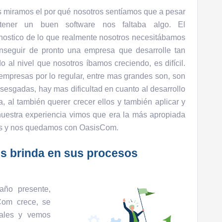
 miramos el por qué nosotros sentíamos que a pesar
tener un buen software nos faltaba algo. El
nostico de lo que realmente nosotros necesitábamos
nseguir de pronto una empresa que desarrolle tan
do al nivel que nosotros íbamos creciendo, es difícil.
empresas por lo regular, entre mas grandes son, son
sesgadas, hay mas dificultad en cuanto al desarrollo
 al también querer crecer ellos y también aplicar y
uestra experiencia vimos que era la más apropiada
llos y nos quedamos con OasisCom.
s brinda en sus procesos
año presente,
om crece, se
tales y vemos