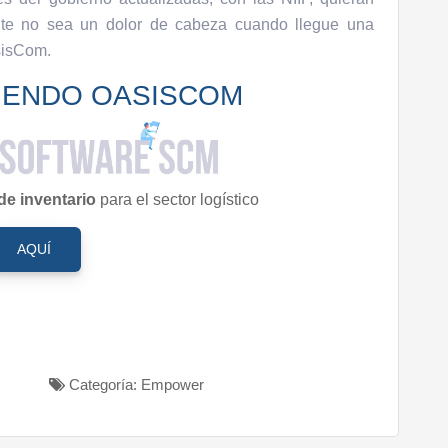
nte no sea un dolor de cabeza cuando llegue una
sisCom.
IENDO OASISCOM
de inventario
para el sector logístico
AQUÍ
Categoría: Empower