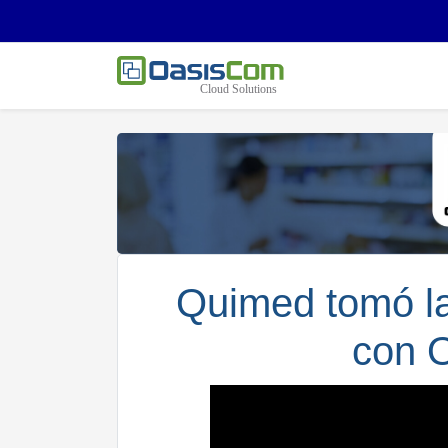
Quimed tomó la
con 