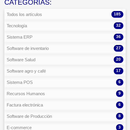
CATEGORÍAS:
185
Todos los artículos
32
Tecnología
36
Sistema ERP
27
Software de inventario
20
Software Salud
17
Software agro y café
6
Sistema POS
9
Recursos Humanos
6
Factura electrónica
8
Software de Producción
3
E-commerce