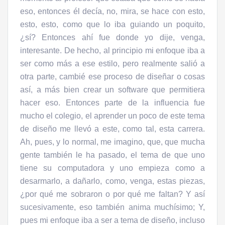
eso, entonces él decía, no, mira, se hace con esto,
esto, esto, como que lo iba guiando un poquito,
¿sí? Entonces ahí fue donde yo dije, venga,
interesante. De hecho, al principio mi enfoque iba a
ser como más a ese estilo, pero realmente salió a
otra parte, cambié ese proceso de diseñar o cosas
así, a más bien crear un software que permitiera
hacer eso. Entonces parte de la influencia fue
mucho el colegio, el aprender un poco de este tema
de diseño me llevó a este, como tal, esta carrera.
Ah, pues, y lo normal, me imagino, que, que mucha
gente también le ha pasado, el tema de que uno
tiene su computadora y uno empieza como a
desarmarlo, a dañarlo, como, venga, estas piezas,
¿por qué me sobraron o por qué me faltan? Y así
sucesivamente, eso también anima muchísimo; Y,
pues mi enfoque iba a ser a tema de diseño, incluso