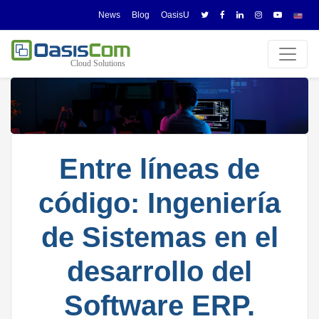
News
Blog
OasisU
Entre líneas de
código: Ingeniería
de Sistemas en el
desarrollo del
Software ERP.