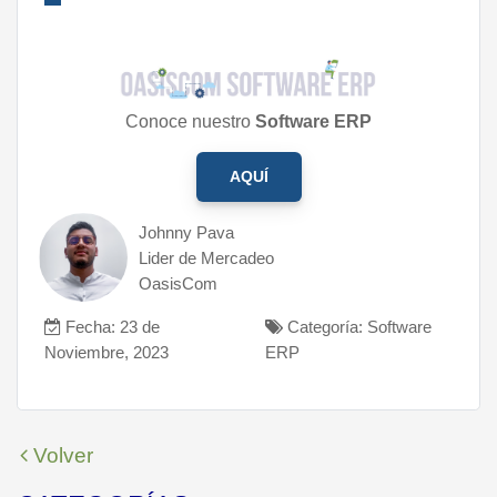
Conoce nuestro
Software ERP
AQUÍ
Johnny Pava
Lider de Mercadeo
OasisCom
Fecha: 23 de
Categoría: Software
Noviembre, 2023
ERP
Volver