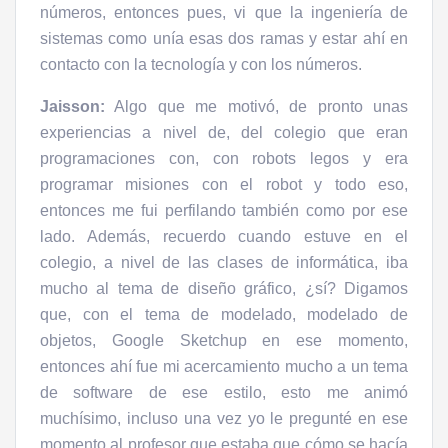
números, entonces pues, vi que la ingeniería de
sistemas como unía esas dos ramas y estar ahí en
contacto con la tecnología y con los números.
Jaisson:
Algo que me motivó, de pronto unas
experiencias a nivel de, del colegio que eran
programaciones con, con robots legos y era
programar misiones con el robot y todo eso,
entonces me fui perfilando también como por ese
lado. Además, recuerdo cuando estuve en el
colegio, a nivel de las clases de informática, iba
mucho al tema de diseño gráfico, ¿sí? Digamos
que, con el tema de modelado, modelado de
objetos, Google Sketchup en ese momento,
entonces ahí fue mi acercamiento mucho a un tema
de software de ese estilo, esto me animó
muchísimo, incluso una vez yo le pregunté en ese
momento al profesor que estaba que cómo se hacía