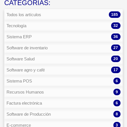
CATEGORÍAS:
185
Todos los artículos
32
Tecnología
36
Sistema ERP
27
Software de inventario
20
Software Salud
17
Software agro y café
6
Sistema POS
9
Recursos Humanos
6
Factura electrónica
8
Software de Producción
3
E-commerce