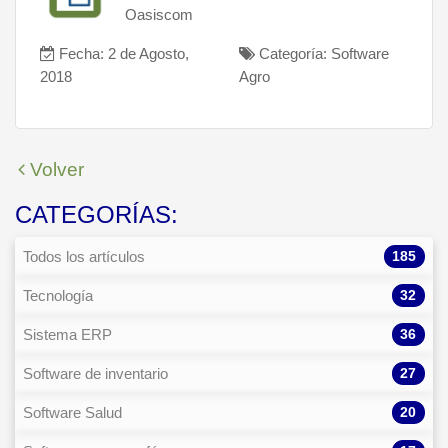
Oasiscom
Fecha: 2 de Agosto,
Categoría: Software
2018
Agro
Volver
CATEGORÍAS:
185
Todos los artículos
32
Tecnología
36
Sistema ERP
27
Software de inventario
20
Software Salud