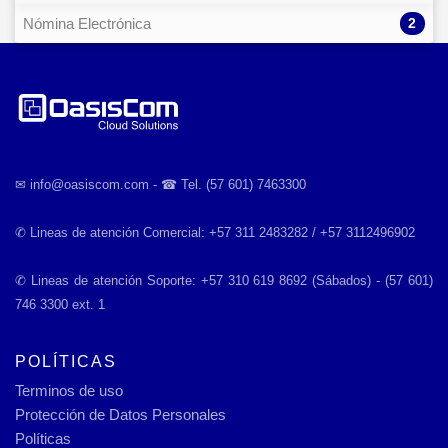
2
Nómina Electrónica
✉︎ info@oasiscom.com - ☎︎ Tel. (57 601) 7463300
✆ Lineas de atención Comercial: +57 311 2483282 / +57 3112496902
✆ Lineas de atención Soporte: +57 310 619 8692 (Sábados) - (57 601)
746 3300 ext. 1
POLÍTICAS
Terminos de uso
Protección de Datos Personales
Políticas