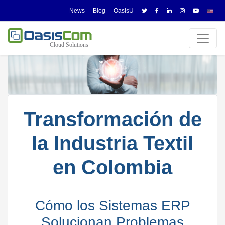
News
Blog
OasisU
Transformación de
la Industria Textil
en Colombia
Cómo los Sistemas ERP
Solucionan Problemas