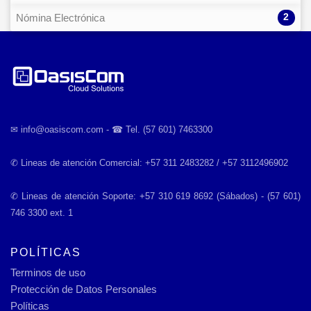
2
Nómina Electrónica
✉︎ info@oasiscom.com - ☎︎ Tel. (57 601) 7463300
✆ Lineas de atención Comercial: +57 311 2483282 / +57 3112496902
✆ Lineas de atención Soporte: +57 310 619 8692 (Sábados) - (57 601)
746 3300 ext. 1
POLÍTICAS
Terminos de uso
Protección de Datos Personales
Políticas