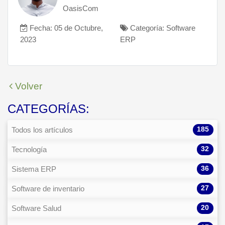
OasisCom
Fecha: 05 de Octubre,
Categoría: Software
2023
ERP
Volver
CATEGORÍAS:
185
Todos los artículos
32
Tecnología
36
Sistema ERP
27
Software de inventario
20
Software Salud