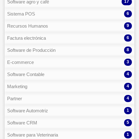
17
Software agro y café
6
Sistema POS
9
Recursos Humanos
6
Factura electrónica
8
Software de Producción
3
E-commerce
4
Software Contable
4
Marketing
4
Partner
1
Software Automotriz
5
Software CRM
1
Software para Veterinaria